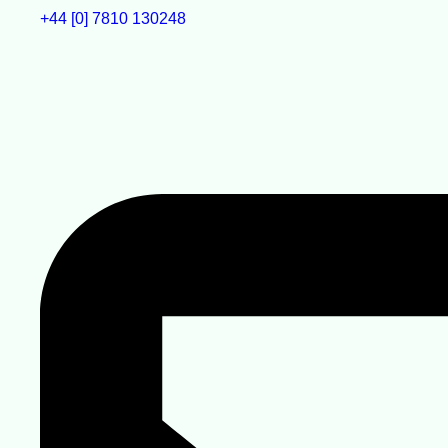
+44 [0] 7810 130248