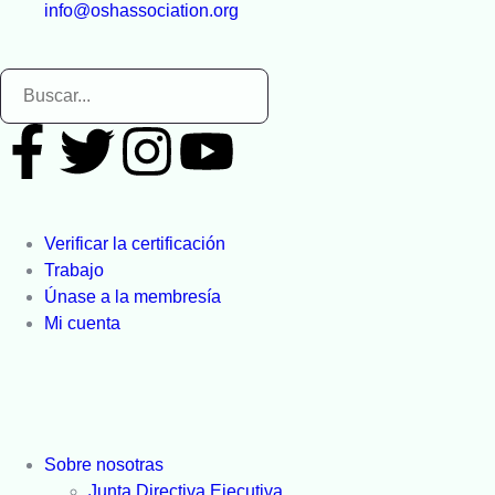
info@oshassociation.org
Verificar la certificación
Trabajo
Únase a la membresía
Mi cuenta
Sobre nosotras
Junta Directiva Ejecutiva