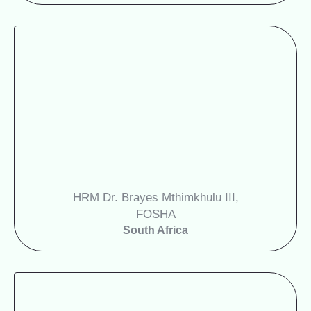
HRM Dr. Brayes Mthimkhulu III,
FOSHA
South Africa