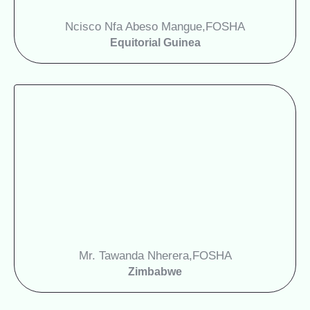
Ncisco Nfa Abeso Mangue,
FOSHA
Equitorial Guinea
Mr. Tawanda Nherera,
FOSHA
Zimbabwe