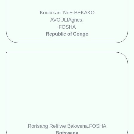
Koubikani NeE BEKAKO
AVOULIAgnes,
FOSHA
Republic of Congo
Rorisang Refilwe Bakwena,
FOSHA
Botswana