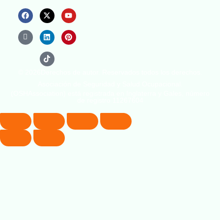
© 2026Derechos de autor. Reservados todos los derechos.
Asociación de Seguridad y Salud Ocupacional.
(OSHAssociation) está registrada en Inglaterra y Gales, número
de registro 11267604