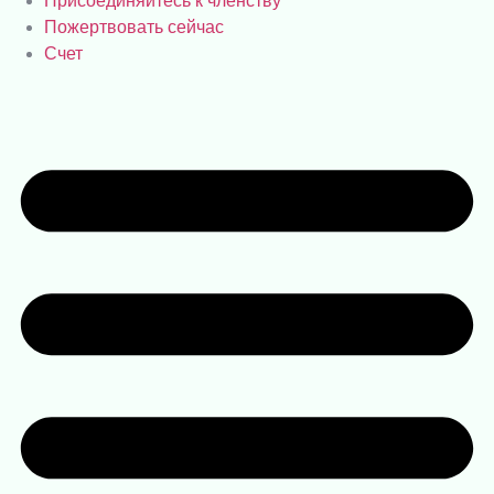
Присоединяйтесь к членству
Пожертвовать сейчас
Счет