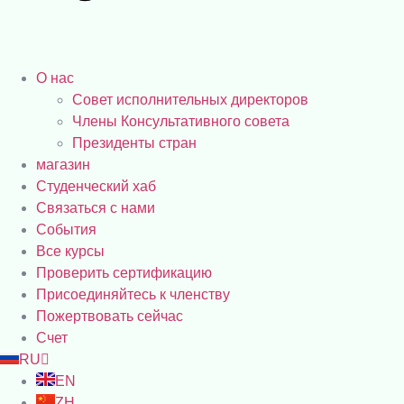
О нас
Совет исполнительных директоров
Члены Консультативного совета
Президенты стран
магазин
Студенческий хаб
Связаться с нами
События
Все курсы
Проверить сертификацию
Присоединяйтесь к членству
Пожертвовать сейчас
Счет
RU
EN
ZH