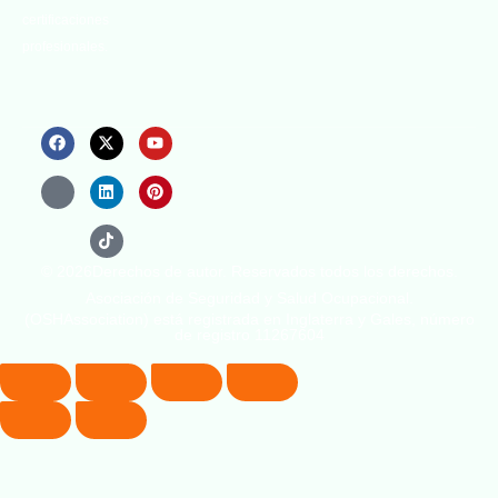
certificaciones
profesionales.
© 2026Derechos de autor. Reservados todos los derechos.
Asociación de Seguridad y Salud Ocupacional.
(OSHAssociation) está registrada en Inglaterra y Gales, número
de registro 11267604