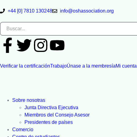
+44 [0] 7810 130248
info@oshassociation.org
Verificar la certificación
Trabajo
Únase a la membresía
Mi cuenta
Sobre nosotras
Junta Directiva Ejecutiva
Miembros del Consejo Asesor
Presidentes de países
Comercio
Centro de estudiantes