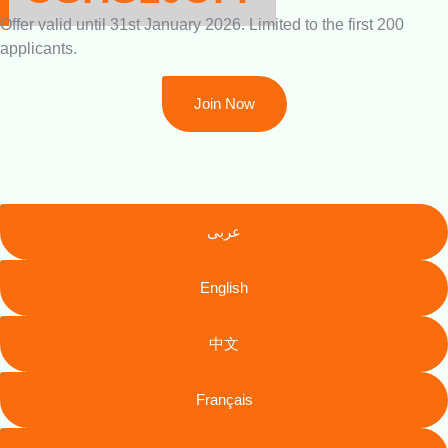
Offer valid until 31st January 2026. Limited to the first 200
applicants.
Join Now
عربى
English
中文
Français