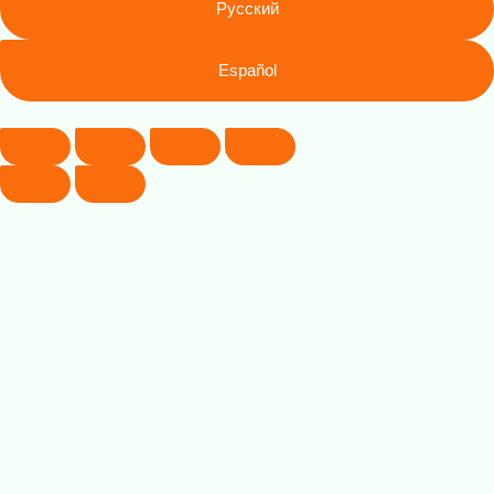
Русский
Español