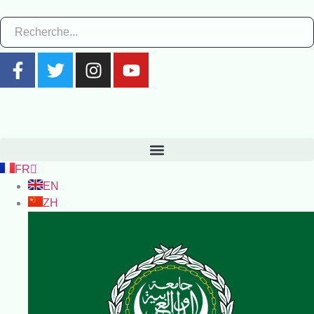
FR
EN
ZH