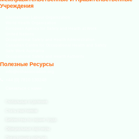
Учреждения
International Labour Organization
World Health Organization
European Agency for Safety and Health at Work
United Nations
Occupational Safety and Health Administration
Canadian Centre for Occupational Health and Safety
Safe Work Austrailia
Occupational Safety and Health Authority
Полезные Ресурсы
info@oshassociation.org
+44 [0] 7810 130248
Связаться с нами
Глобальные отделения
Стать участником
Библиотека по охране труда
Официальные партнеры
Предстоящие события