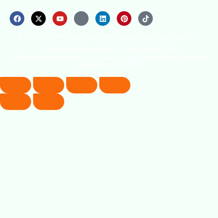
© 2026Derechos de autor. Reservados todos los derechos.
Asociación de Seguridad y Salud Ocupacional.
(OSHAssociation) está registrada en Inglaterra y Gales, número
de registro 11267604