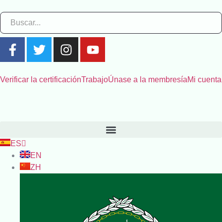
Verificar la certificación
Trabajo
Únase a la membresía
Mi cuenta
ES
EN
ZH