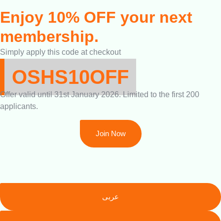
Enjoy 10% OFF your next
membership.
Simply apply this code at checkout
OSHS10OFF
Offer valid until 31st January 2026. Limited to the first 200
applicants.
Join Now
عربى