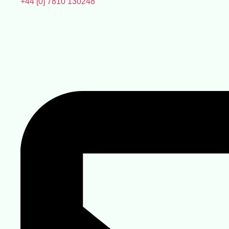
+44 [0] 7810 130248