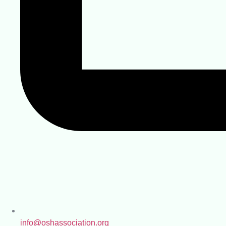
info@oshassociation.org