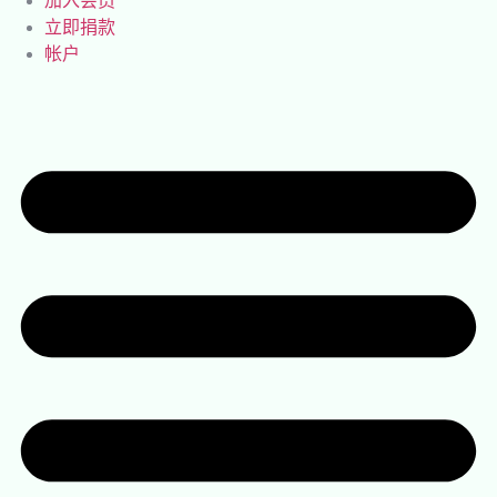
加入会员
立即捐款
帐户