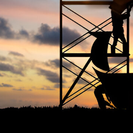
条款
先的安全组织之一，在世界各地都有活跃的分会和
会员。它是对健康、安全、保障、可持续性和环境
隐私
感兴趣并专注于此的专业人士的全球代言人。
Coo
网站
我们不断寻找创新策略，通过专业培训和认证来提
高我们会员的能力和容量，以满足不断增长的行业
常见
安全需求。