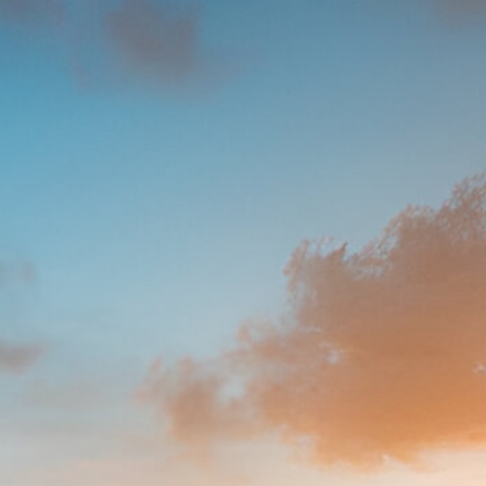
户
立即捐款
有用的资源
info@oshassociation.org
+44 [0] 7810 130248