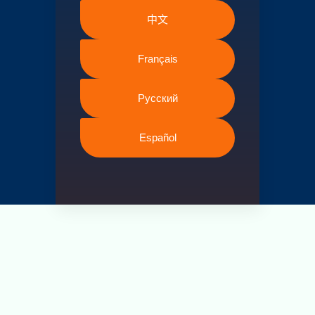
中文
Français
Русский
Español