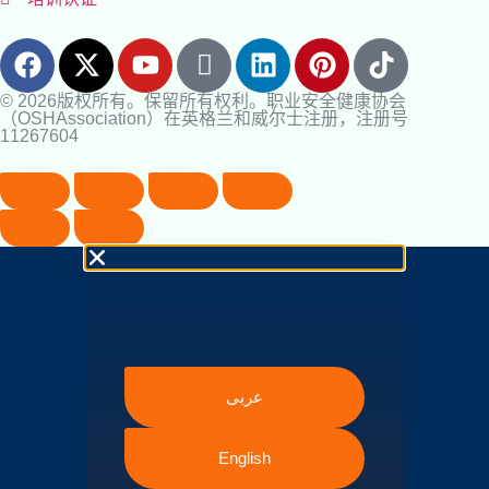
© 2026版权所有。保留所有权利。职业安全健康协会
（OSHAssociation）在英格兰和威尔士注册，注册号
11267604
عربى
English