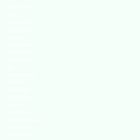
Мы постоянно
ищем
инновационные
стратегии для
повышения
способностей и
возможностей
наших членов
для
удовлетворения
растущих
требований
безопасности в
отрасли
посредством
профессионального
обучения и
сертификации.