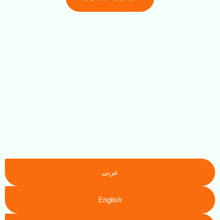
عربى
English