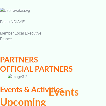
Fatou NDIAYE
Member Local Executive
France
PARTNERS
OFFICIAL PARTNERS
Events & Activities
Events
Upcoming