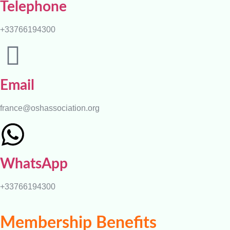
Telephone
+33766194300
Email
france@oshassociation.org
WhatsApp
+33766194300
Membership Benefits