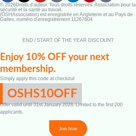
© 2026Droits d'auteur. Tous droits réservés. Association pour la
sécurité et la santé au travail.
(OSHAssociation) est enregistrée en Angleterre et au Pays de
Galles, numéro d'enregistrement 11267604
END / START OF THE YEAR DISCOUNT
Enjoy 10% OFF your next
membership.
Simply apply this code at checkout
OSHS10OFF
Offer valid until 31st January 2026. Limited to the first 200
applicants.
Join Now