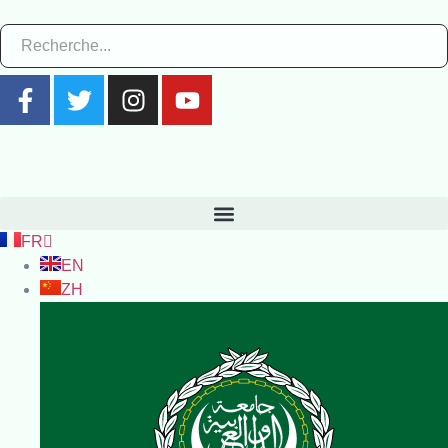
FR
EN
ZH