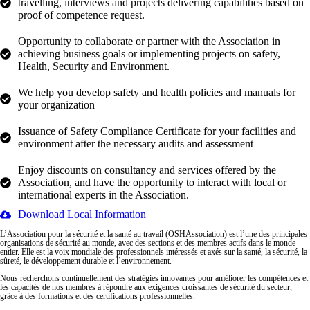
travelling, interviews and projects delivering capabilities based on
proof of competence request.
Opportunity to collaborate or partner with the Association in
achieving business goals or implementing projects on safety,
Health, Security and Environment.
We help you develop safety and health policies and manuals for
your organization
Issuance of Safety Compliance Certificate for your facilities and
environment after the necessary audits and assessment
Enjoy discounts on consultancy and services offered by the
Association, and have the opportunity to interact with local or
international experts in the Association.
Download Local Information
L’Association pour la sécurité et la santé au travail (OSHAssociation) est l’une des principales
organisations de sécurité au monde, avec des sections et des membres actifs dans le monde
entier. Elle est la voix mondiale des professionnels intéressés et axés sur la santé, la sécurité, la
sûreté, le développement durable et l’environnement.
Nous recherchons continuellement des stratégies innovantes pour améliorer les compétences et
les capacités de nos membres à répondre aux exigences croissantes de sécurité du secteur,
grâce à des formations et des certifications professionnelles.