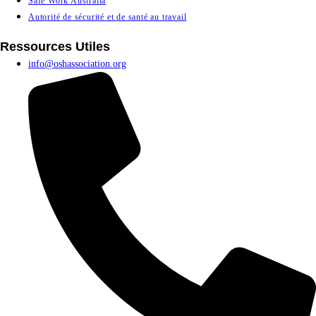
Safe Work Australia
Autorité de sécurité et de santé au travail
Ressources Utiles
info@oshassociation.org