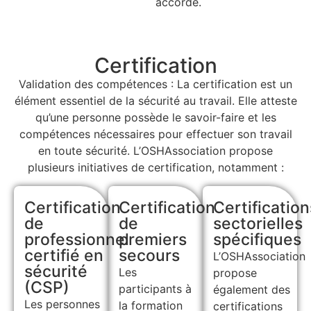
accorde.
Certification
Validation des compétences : La certification est un
élément essentiel de la sécurité au travail. Elle atteste
qu’une personne possède le savoir-faire et les
compétences nécessaires pour effectuer son travail
en toute sécurité. L’OSHAssociation propose
plusieurs initiatives de certification, notamment :
Certification
Certification
Certification
de
de
sectorielles
professionnel
premiers
spécifiques
certifié en
secours
L’OSHAssociation
sécurité
Les
propose
(CSP)
participants à
également des
Les personnes
la formation
certifications