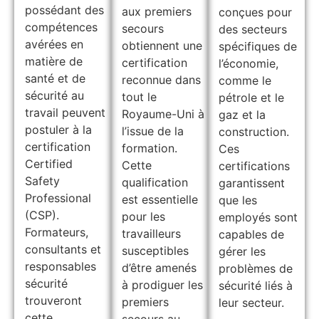
possédant des
aux premiers
conçues pour
compétences
secours
des secteurs
avérées en
obtiennent une
spécifiques de
matière de
certification
l’économie,
santé et de
reconnue dans
comme le
sécurité au
tout le
pétrole et le
travail peuvent
Royaume-Uni à
gaz et la
postuler à la
l’issue de la
construction.
certification
formation.
Ces
Certified
Cette
certifications
Safety
qualification
garantissent
Professional
est essentielle
que les
(CSP).
pour les
employés sont
Formateurs,
travailleurs
capables de
consultants et
susceptibles
gérer les
responsables
d’être amenés
problèmes de
sécurité
à prodiguer les
sécurité liés à
trouveront
premiers
leur secteur.
cette
secours au