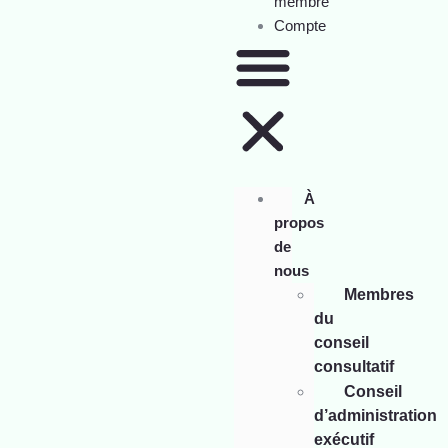
membre
Compte
À
propos
de
nous
Membres
du
conseil
consultatif
Conseil
d’administration
exécutif