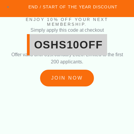
END / START OF THE YEAR DISCOUNT
ENJOY 10% OFF YOUR NEXT
MEMBERSHIP.
Simply apply this code at checkout
OSHS10OFF
Offer valid until 31st January 2026. Limited to the first
200 applicants.
JOIN NOW