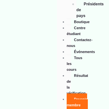
Présidents
de
pays
Boutique
Centre
étudiant
Contactez-
nous
Événements
Tous
les
cours
Résultat
de
la
vérification
Devenir
membre