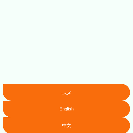
عربى
English
中文