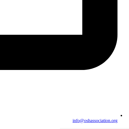
info@oshassociation.org