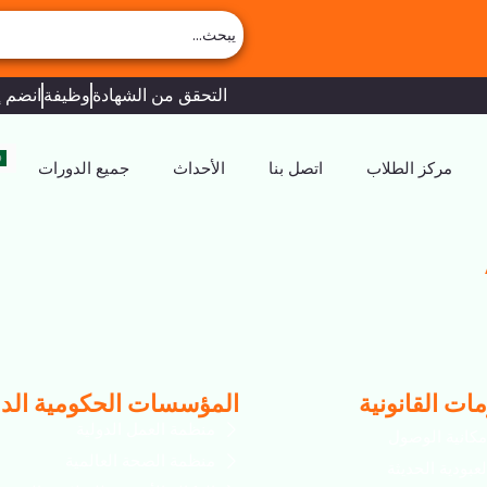
التحقق من الشهادة
وظيفة
انضم إ
مركز الطلاب
اتصل بنا
الأحداث
جميع الدورات
ات القانونية
المؤسسات الحكومية الدو
منظمة العمل الدولية
مكانية الوصول
منظمة الصحة العالمية
لعبودية الحديثة