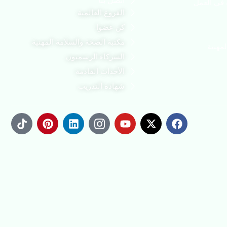
اتصل بنا
ة في العمل
الفروع العالمية
كن عضوا
مكتبة الصحة والسلامة المهنية
مهنية
الشركاء الرسميون
الأحداث القادمة
شهادة التدريب