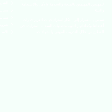
الشرو
للمهنيين المهتمين بالصحة والسلامة والأمن والاستدامة
والبيئة.
سياسة
سياسة
نسعى باستمرار إلى ابتكار استراتيجيات لتعزيز قدرات
شروط 
أعضائنا وكفاءاتهم لتلبية متطلبات السلامة المتزايدة في
القطاع من خلال التدريب المهني والشهادات.
الأسئل