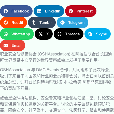
Facebook
LinkedIn
Pinterest
Reddit
Tumblr
Telegram
WhatsApp
X
Threads
Skype
Email
职业安全与健康协会 (OSHAssociation) 在阿拉伯联合酋长国迪
拜世界贸易中心举行的世界警察峰会上发挥了重要作用。
OSHAssociation 与 DMG Events 合作，共同组织了此次峰会，
吸引了来自不同国家和行业的会员和非会员，峰会在阿联酋副总
统兼总理、迪拜酋长谢赫·穆罕默德·本·拉希德·阿勒马克图姆殿
下的赞助下开幕。
峰会是全球执法机构、安全专家和行业领袖汇聚一堂，讨论安全
和安保最佳实践进步的关键平台。讨论的主要议题包括预防犯
罪、网络安全、社区警务、交通安全、法医科学、贩毒和使用武