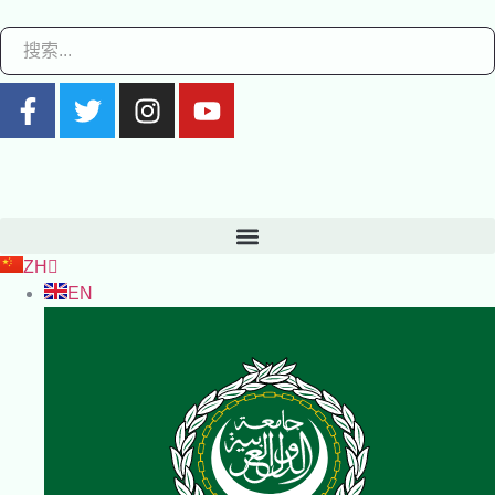
ZH
EN