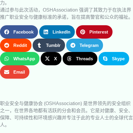
力。
通过参与此次活动，OSHAssociation 强调了其致力于在执法界
推广职业安全与健康标准的承诺，旨在提高警官和公众的福祉。
Facebook
LinkedIn
Pinterest
Reddit
Tumblr
Telegram
WhatsApp
X
Threads
Skype
Email
职业安全与健康协会 (OSHAssociation) 是世界领先的安全组织
之一，在世界各地都有活跃的分会和会员。它是对健康、安全、
保障、可持续性和环境感兴趣并专注于此的专业人士的全球代言
人。