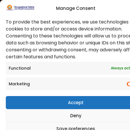
Manage Consent
To provide the best experiences, we use technologies 
cookies to store and/or access device information.
Consenting to these technologies will allow us to proc
data such as browsing behavior or unique IDs on this si
consenting or withdrawing consent, may adversely af
certain features and functions.
Functional
Always act
Marketing
Accept
Deny
Save preferences