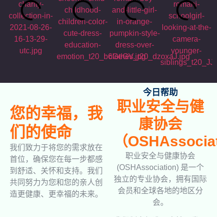
今日帮助
职业安全与健
您的幸福，我
康协会
们的使命
（OSHAssocia
我们致力于将您的需求放在
职业安全与健康协会
首位，确保您在每一步都感
(OSHAssociation) 是一个
到舒适、关怀和支持。我们
独立的专业协会，拥有国际
共同努力为您和您的亲人创
会员和全球各地的地区分
造更健康、更幸福的未来。
会。