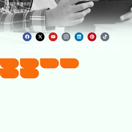
满足不断增长的
行业安全需求。
© 2026版权所有。保留所有权利。职业安全健康协会
（OSHAssociation）在英格兰和威尔士注册，注册号 11267604