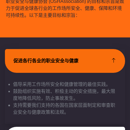
职业安全与健康协会 (OSHAssociation) 的目标和宗旨是致
力于促进全球各行业的工作场所安全、健康、保障和环境
可持续性。以下是主要目标和宗旨：
促进各行各业的职业安全与健康
倡导采用工作场所安全和健康管理的最佳实践。
鼓励组织实施有效、积极主动的安全措施，最大限
度地降低风险，防止事故发生。
支持需要我们支持的各国在国家层面制定和审查职
业安全与健康政策和法规。