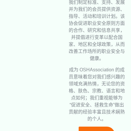
我们制定标准、支持、发展
并为我们的会员提供资源、
指导、活动和培训计划。该
协会促进职业安全原则方面
的合作、研究和信息共享，
并提倡进行变革以配合国
家、地区和全球政策，从而
改善工作场所的职业安全与
健康。
成为 OSHAssociation 的成
员意味着您对我们感兴趣的
领域充满热情，无论您的资
格、肤色、宗教、语言和地
点如何；我们重视能够为
“促进安全、拯救生命”做出
贡献的经验丰富且技术娴熟
的个人。