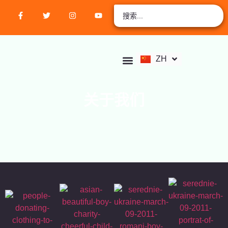
EN
AR
RU
FR
ZH
ES
关于我们
店铺
学生中心
联系我们
活动
课程
验证认证
加入会员
立即捐款
帐户
关于我们