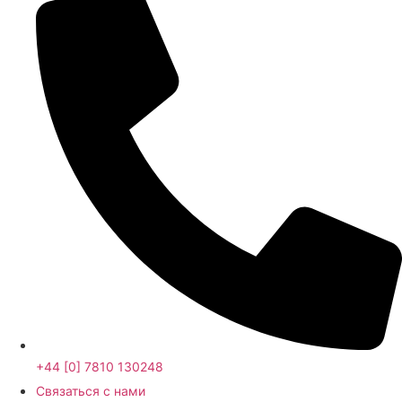
+44 [0] 7810 130248
Связаться с нами