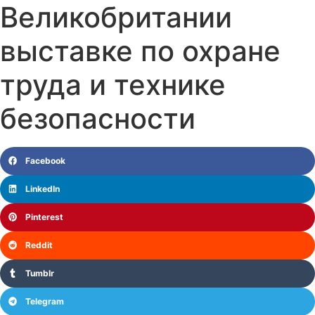
Великобритании
выставке по охране
труда и технике
безопасности
Facebook
LinkedIn
Pinterest
Reddit
Tumblr
Telegram