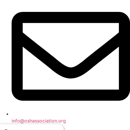
info@oshassociation.org