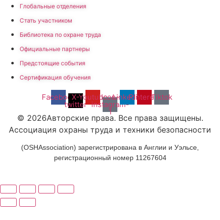
Глобальные отделения
Стать участником
Библиотека по охране труда
Официальные партнеры
Предстоящие события
Сертификация обучения
Facebook
X-
Youtube
Icon-
Linkedin
Pinterest
Tiktok
twitter
instagram-
1
© 2026Авторские права. Все права защищены.
Ассоциация охраны труда и техники безопасности
(OSHAssociation) зарегистрирована в Англии и Уэльсе,
регистрационный номер 11267604