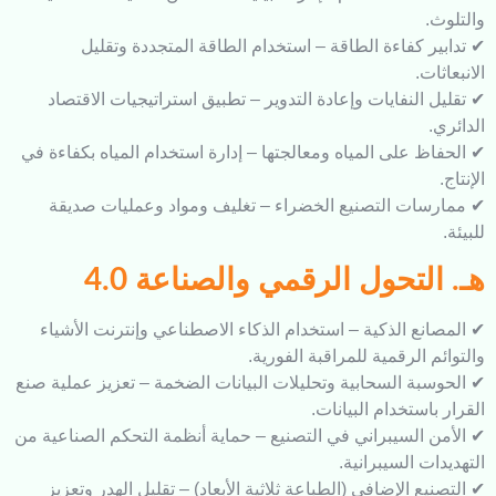
.
ر كفاءة الطاقة – استخدام الطاقة المتجددة وتقليل
ت.
النفايات وإعادة التدوير – تطبيق استراتيجيات الاقتصاد
ظ على المياه ومعالجتها – إدارة استخدام المياه بكفاءة في
ات التصنيع الخضراء – تغليف ومواد وعمليات صديقة
لتحول الرقمي والصناعة 4.0
نع الذكية – استخدام الذكاء الاصطناعي وإنترنت الأشياء
 الرقمية للمراقبة الفورية.
بة السحابية وتحليلات البيانات الضخمة – تعزيز عملية صنع
استخدام البيانات.
 السيبراني في التصنيع – حماية أنظمة التحكم الصناعية من
ت السيبرانية.
ع الإضافي (الطباعة ثلاثية الأبعاد) – تقليل الهدر وتعزيز