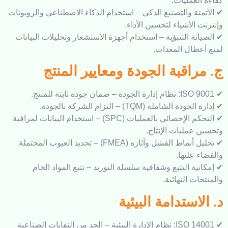
لعمليات.
تة والتصنيع الذكي – استخدام الذكاء الاصطناعي والروبوتات
الأشياء لتحسين الأداء.
ة التنبؤية – استخدام أجهزة الاستشعار وتحليلات البيانات
طال المعدات.
اقبة الجودة ومعايير المنتج
لشاملة (TQM) – التزام الشركة بالجودة.
✔ التحكم الإحصائي بالعمليات (SPC) – استخدام البيانات لمراقبة
عمليات الإنتاج.
✔ تحليل أنماط الفشل وآثاره (FMEA) – تحديد العيوب المحتملة
عليها.
ة التتبع وشفافية سلسلة التوريد – تتبع المواد الخام
ت النهائية.
استدامة البيئية
✔ ISO 14001: نظام الإدارة البيئية – الحد من النفايات الصناعية