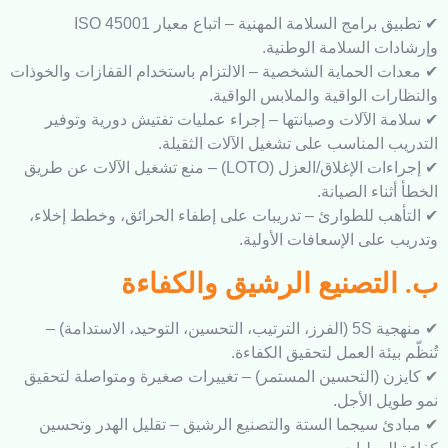
✔ تطبيق برامج السلامة المهنية – اتباع معيار ISO 45001
ت السلامة الوطنية.
 الحماية الشخصية – الالتزام باستخدام القفازات والخوذات
ت الواقية والملابس الواقية.
 الآلات وصيانتها – إجراء عمليات تفتيش دورية وتوفير
 المناسب على تشغيل الآلات الثقيلة.
✔ إجراءات الإغلاق/العزل (LOTO) – منع تشغيل الآلات عن طريق
ناء الصيانة.
ب للطوارئ – تدريبات على إطفاء الحرائق، وخطط إخلاء،
على الإسعافات الأولية.
لتصنيع الرشيق والكفاءة
✔ منهجية 5S (الفرز، الترتيب، التحسين، التوحيد، الاستدامة) –
يئة العمل لتحقيق الكفاءة.
 (التحسين المستمر) – تغييرات صغيرة ومتواصلة لتحقيق
ل الأجل.
 سيجما الستة والتصنيع الرشيق – تقليل الهدر وتحسين