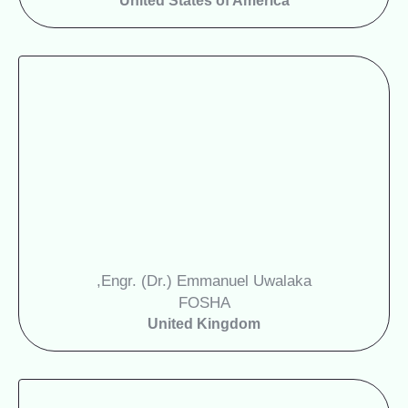
United States of America
Engr. (Dr.) Emmanuel Uwalaka,
FOSHA
United Kingdom