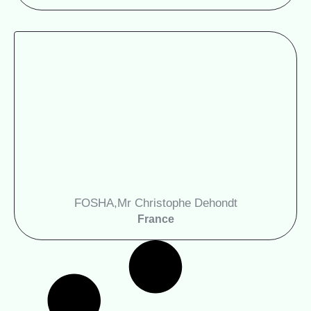
FOSHA
Mr Christophe Dehondt,
France