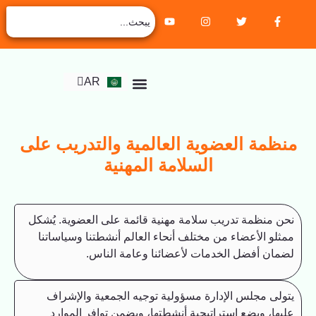
EN
ZH
RU
FR
AR
ES
معلومات عنا
مركز الطلاب
جميع الدورات
التحقق من الشهادة
الانضمام إلى العضوية
مة العضوية العالمية والتدريب على
السلامة المهنية
منظمة تدريب سلامة مهنية قائمة على العضوية. يُشكل
و الأعضاء من مختلف أنحاء العالم أنشطتنا وسياساتنا
ن أفضل الخدمات لأعضائنا وعامة الناس.
ى مجلس الإدارة مسؤولية توجيه الجمعية والإشراف
ا، ويضع استراتيجية أنشطتها، ويضمن توافر الموارد